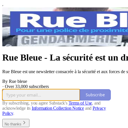
Rue Bleue - La sécurité est un d
Rue Bleue est une newsletter consacrée à la sécurité et aux forces de 
By Rue bleue
·
Over 33,000 subscribers
Subscribe
By subscribing, you agree Substack's
Terms of Use
, and
acknowledge its
Information Collection Notice
and
Privacy
Policy
.
No thanks