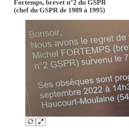
Fortemps, brevet n°2 du GSPR
(chef du GSPR de 1989 à 1995)