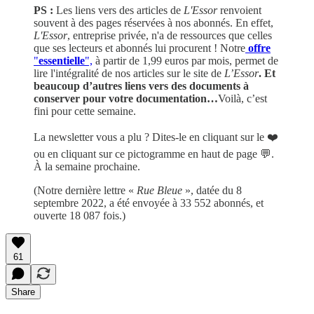
PS :
Les liens vers des articles de
L'Essor
renvoient
souvent à des pages réservées à nos abonnés. En effet,
L'Essor
, entreprise privée, n'a de ressources que celles
que ses lecteurs et abonnés lui procurent ! Notre
offre
"
essentielle
",
à partir de 1,99 euros par mois, permet de
lire l'intégralité de nos articles sur le site de
L’Essor
. Et
beaucoup d’autres liens vers des documents à
conserver pour votre documentation…
Voilà, c’est
fini pour cette semaine.
La newsletter vous a plu ? Dites-le en cliquant sur le ❤️
ou en cliquant sur ce pictogramme en haut de page 💬.
À la semaine prochaine.
(Notre dernière lettre «
Rue Bleue
», datée du 8
septembre 2022, a été envoyée à 33 552 abonnés, et
ouverte 18 087 fois.)
61
Share