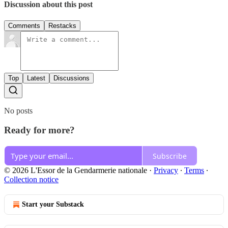
Discussion about this post
Comments
Restacks
Top
Latest
Discussions
No posts
Ready for more?
Subscribe
© 2026 L'Essor de la Gendarmerie nationale
·
Privacy
∙
Terms
∙
Collection notice
Start your Substack