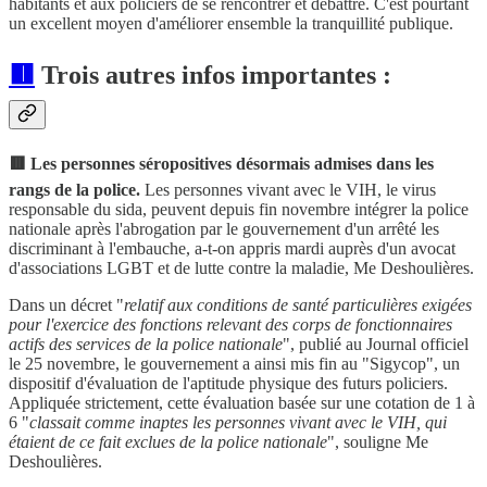
habitants et aux policiers de se rencontrer et débattre. C'est pourtant
un excellent moyen d'améliorer ensemble la tranquillité publique.
🟥
Trois autres
infos importantes :
🟥 Les personnes séropositives désormais admises dans les
rangs de la police.
Les personnes vivant avec le VIH, le virus
responsable du sida, peuvent depuis fin novembre intégrer la police
nationale après l'abrogation par le gouvernement d'un arrêté les
discriminant à l'embauche, a-t-on appris mardi auprès d'un avocat
d'associations LGBT et de lutte contre la maladie, Me Deshoulières.
Dans un décret "
relatif aux conditions de santé particulières exigées
pour l'exercice des fonctions relevant des corps de fonctionnaires
actifs des services de la police nationale
", publié au Journal officiel
le 25 novembre, le gouvernement a ainsi mis fin au "Sigycop", un
dispositif d'évaluation de l'aptitude physique des futurs policiers.
Appliquée strictement, cette évaluation basée sur une cotation de 1 à
6 "
classait comme inaptes les personnes vivant avec le VIH, qui
étaient de ce fait exclues de la police nationale
", souligne Me
Deshoulières.