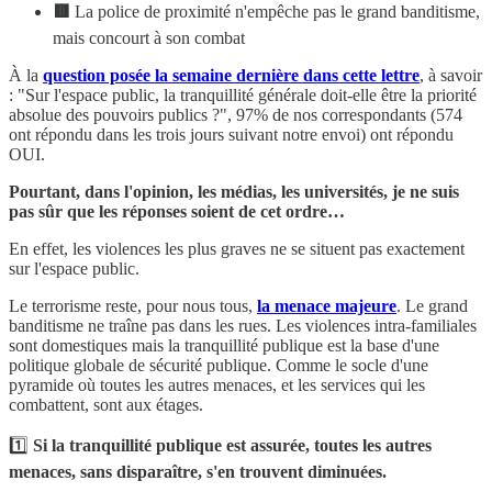
🟥
La police de proximité n'empêche pas le grand banditisme,
mais concourt à son combat
À la
question posée la semaine dernière dans cette lettre
, à savoir
: "Sur l'espace public, la tranquillité générale doit-elle être la priorité
absolue des pouvoirs publics ?", 97% de nos correspondants (574
ont répondu dans les trois jours suivant notre envoi) ont répondu
OUI.
Pourtant, dans l'opinion, les médias, les universités, je ne suis
pas sûr que les réponses soient de cet ordre…
En effet, les violences les plus graves ne se situent pas exactement
sur l'espace public.
Le terrorisme reste, pour nous tous,
la menace majeure
. Le grand
banditisme ne traîne pas dans les rues. Les violences intra-familiales
sont domestiques mais la tranquillité publique est la base d'une
politique globale de sécurité publique. Comme le socle d'une
pyramide où toutes les autres menaces, et les services qui les
combattent, sont aux étages.
1️⃣
Si la tranquillité publique est assurée, toutes les autres
menaces, sans disparaître, s'en trouvent diminuées.