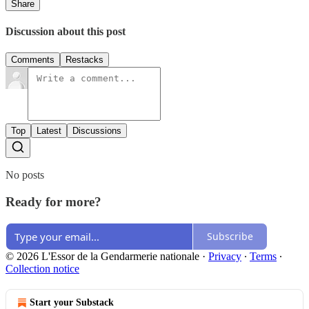
Share
Discussion about this post
Comments
Restacks
Top
Latest
Discussions
No posts
Ready for more?
Subscribe
© 2026 L'Essor de la Gendarmerie nationale
·
Privacy
∙
Terms
∙
Collection notice
Start your Substack