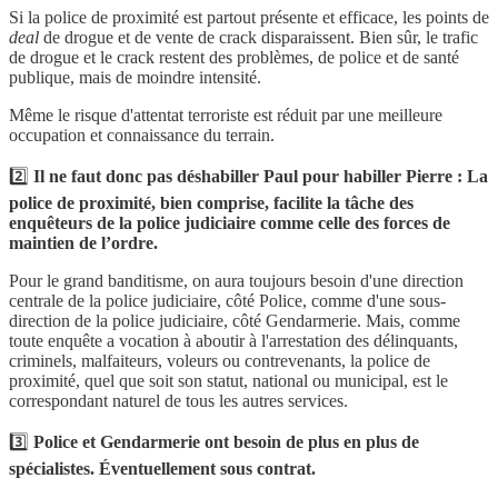
Si la police de proximité est partout présente et efficace, les points de
deal
de drogue et de vente de crack disparaissent. Bien sûr, le trafic
de drogue et le crack restent des problèmes, de police et de santé
publique, mais de moindre intensité.
Même le risque d'attentat terroriste est réduit par une meilleure
occupation et connaissance du terrain.
2️⃣
Il ne faut donc pas déshabiller Paul pour habiller Pierre : La
police de proximité, bien comprise, facilite la tâche des
enquêteurs de la police judiciaire comme celle des forces de
maintien de l’ordre.
Pour le grand banditisme, on aura toujours besoin d'une direction
centrale de la police judiciaire, côté Police, comme d'une sous-
direction de la police judiciaire, côté Gendarmerie. Mais, comme
toute enquête a vocation à aboutir à l'arrestation des délinquants,
criminels, malfaiteurs, voleurs ou contrevenants, la police de
proximité, quel que soit son statut, national ou municipal, est le
correspondant naturel de tous les autres services.
3️⃣
Police et Gendarmerie ont besoin de plus en plus de
spécialistes. Éventuellement sous contrat.