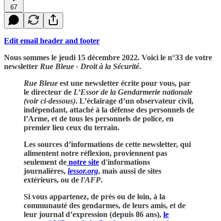
67
Edit email header and footer
Nous sommes le jeudi 15 décembre 2022. Voici le n°33 de votre
newsletter
Rue Bleue - Droit à la Sécurité
.
Rue Bleue
est une newsletter écrite pour vous, par
le directeur de
L’Essor de la Gendarmerie nationale
(voir ci-dessous)
. L’éclairage d’un observateur civil,
indépendant, attaché à la défense des personnels de
l’Arme, et de tous les personnels de police, en
premier lieu ceux du terrain.
Les sources d’informations de cette newsletter, qui
alimentent notre réflexion, proviennent pas
seulement de
notre site
d'informations
journalières,
lessor.org
, mais aussi de sites
extérieurs, ou de
l'AFP
.
Si vous appartenez, de près ou de loin, à la
communauté des gendarmes, de leurs amis, et de
leur journal d’expression (depuis 86 ans),
le