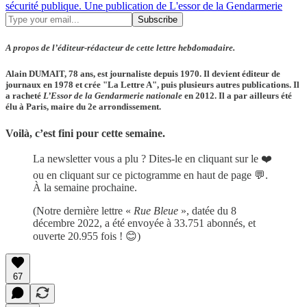
sécurité publique. Une publication de L'essor de la Gendarmerie
A propos de l’éditeur-rédacteur de cette lettre hebdomadaire.
Alain DUMAIT, 78 ans, est journaliste depuis 1970. Il devient éditeur de
journaux en 1978 et crée "La Lettre A", puis plusieurs autres publications. Il
a racheté
L’Essor de la Gendarmerie nationale
en 2012. Il a par ailleurs été
élu à Paris, maire du 2e arrondissement.
Voilà, c’est fini pour cette semaine.
La newsletter vous a plu ? Dites-le en cliquant sur le ❤️
ou en cliquant sur ce pictogramme en haut de page 💬.
À la semaine prochaine.
(Notre dernière lettre «
Rue Bleue
», datée du 8
décembre 2022, a été envoyée à 33.751 abonnés, et
ouverte 20.955 fois ! 😊)
67