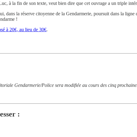
c, à la fin de son texte, veut bien dire que cet ouvrage a un triple inté
ui, dans la réserve citoyenne de la Gendarmerie, poursuit dans la ligne d
endarme !
osé à 20€, au lieu de 30€
.
itoriale Gendarmerie/Police sera modifiée au cours des cinq prochaine
esser :