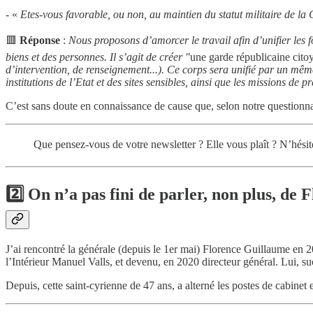
- «
Etes-vous favorable, ou non, au maintien du statut militaire de la
🟥
Réponse
:
Nous proposons d’amorcer le travail afin d’unifier les 
biens et des personnes. Il s’agit de créer "
une garde républicaine cito
d’intervention, de renseignement...). Ce corps sera unifié par un même
institutions de l’Etat et des sites sensibles, ainsi que les missions de p
C’est sans doute en connaissance de cause que, selon notre questionna
Que pensez-vous de votre newsletter ? Elle vous plaît ? N’hésite
2️⃣ On n’a pas fini de parler, non plus, de
J’ai rencontré la générale (depuis le 1er mai) Florence Guillaume en 20
l’Intérieur Manuel Valls, et devenu, en 2020 directeur général. Lui
Depuis, cette saint-cyrienne de 47 ans, a alterné les postes de cabinet