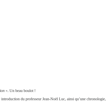
ion
». Un beau boulot !
e introduction du professeur Jean-Noël Luc, ainsi qu’une chronologie,