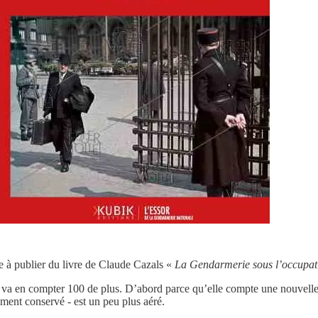
e à publier du livre de Claude Cazals «
La Gendarmerie sous l’occupat
on va en compter 100 de plus. D’abord parce qu’elle compte une nouvell
ement conservé - est un peu plus aéré.