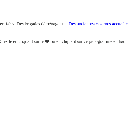
odernisées. Des brigades déménagent…
Des anciennes casernes accueille
 Dites-le en cliquant sur le ❤️ ou en cliquant sur ce pictogramme en hau