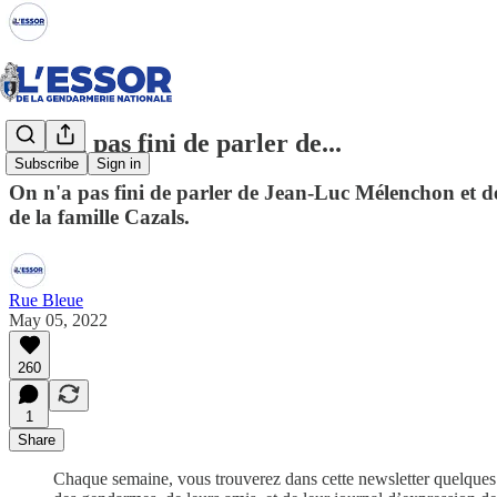
On n'a pas fini de parler de...
Subscribe
Sign in
On n'a pas fini de parler de Jean-Luc Mélenchon et de
de la famille Cazals.
Rue Bleue
May 05, 2022
260
1
Share
Chaque semaine, vous trouverez dans cette newsletter quelques in