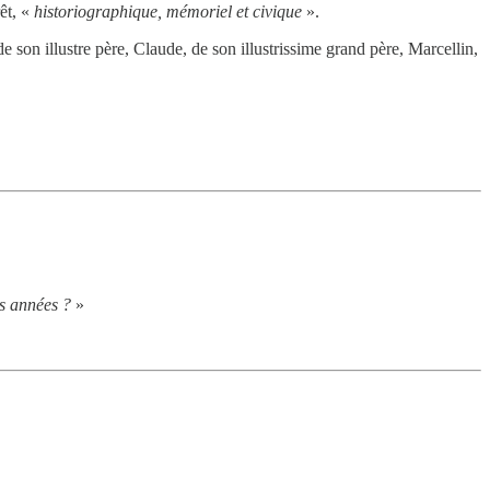
rêt, «
historiographique, mémoriel et civique
».
e son illustre père, Claude, de son illustrissime grand père, Marcellin,
s années ?
»