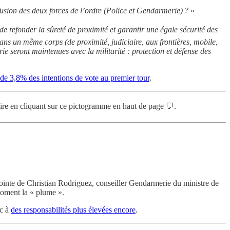
fusion des deux forces de l’ordre (Police et Gendarmerie) ?
»
e refonder la sûreté de proximité et garantir une égale sécurité des
dans un même corps (de proximité, judiciaire, aux frontières, mobile,
ie seront maintenues avec la militarité : protection et défense des
de 3,8% des intentions de vote au premier tour
.
re en cliquant sur ce pictogramme en haut de page 💬.
adjointe de Christian Rodriguez, conseiller Gendarmerie du ministre de
moment la « plume ».
nc à
des responsabilités plus élevées encore
.