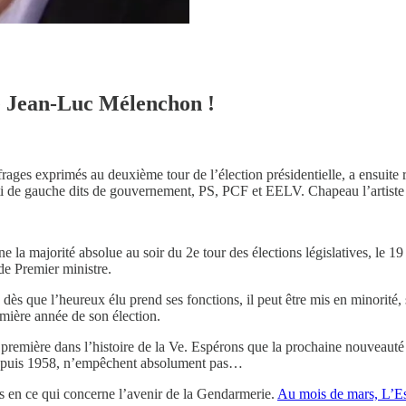
 de Jean-Luc Mélenchon !
ages exprimés au deuxième tour de l’élection présidentielle, a ensuite 
i de gauche dits de gouvernement, PS, PCF et EELV. Chapeau l’artiste
la majorité absolue au soir du 2e tour des élections législatives, le 19 ju
de Premier ministre.
eut, dès que l’heureux élu prend ses fonctions, il peut être mis en minorit
emière année de son élection.
e première dans l’histoire de la Ve. Espérons que la prochaine nouveauté
s depuis 1958, n’empêchent absolument pas…
s en ce qui concerne l’avenir de la Gendarmerie.
Au mois de mars, L’Ess