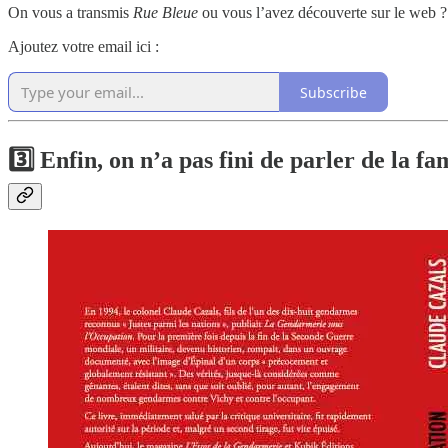
On vous a transmis
Rue Bleue
ou vous l’avez découverte sur le web 
Ajoutez votre email ici :
Subscribe
3️⃣
Enfin, on n’a pas fini de parler de la fa