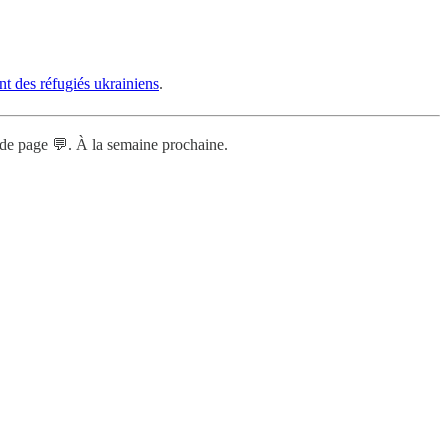
nt des réfugiés ukrainiens
.
t de page 💬. À la semaine prochaine.