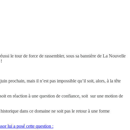
réussi le tour de force de rassembler, sous sa bannière de La Nouvelle
 !
in prochain, mais il n’est pas impossible qu’il soit, alors, à la tête
é, soit en réaction à une question de confiance, soit sur une motion de
 historique dans ce domaine ne soit pas le retour à une forme
or lui a posé cette question :