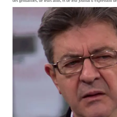
des gendarmes, de leurs amis, et de leur journal d’expression d