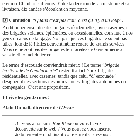
environ 10 millions d’euros. Entre la décision de la construire et sa
livraison, dix années s’écoulent en moyenne.
3️⃣
Confusion
. “
Quand c’est pas clair, c’est qu’il y a un loup
”.
Additionner ensemble des brigades résidentielles, avec casernes, et
des brigades volantes, éphémères, ou occasionnelles, constitue à nos
yeux un abus de langage. Non pas que ces brigades ne soient pas
utiles, loin de là ! Elles peuvent même rendre de grands services.
Mais ce ne sont pas des brigades territoriales de Gendarmerie au
sens traditionnel du terme.
Le terme d’escouade conviendrait mieux ! Le terme “
brigade
territoriale de Gendarmerie
” resterait attaché aux brigades
résidentielles, avec casernes, tandis que celui “d’ escouade”
désignerait des sections des autres unités, brigades autonomes ou
compagnies. C’est une proposition.
Et vive les gendarmes !
Alain Dumait, directeur de
L’Essor
On vous a transmis
Rue Bleue
ou vous l’avez
découverte sur le web ? Vous pouvez vous inscrire
gratuitement en indiquant votre e-mail ci-dessous :