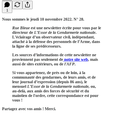
1
Nous sommes le jeudi 10 novembre 2022. N° 28.
Rue Bleue
est une newsletter écrite pour vous par le
directeur de
L’Essor de la Gendarmerie nationale
.
L’éclairage d’un observateur civil, indépendant,
attaché à la défense des personnels de l’Arme, dans
la ligne de ses prédécesseurs.
Les sources d’informations de cette newsletter ne
proviennent pas seulement de
notre site web
, mais
aussi de sites extérieurs, ou de
l'AFP
.
Si vous appartenez, de près ou de loin, à la
communauté des gendarmes, de leurs amis, et de
leur journal d’expression (depuis 86 ans), le
mensuel
L’Essor de la Gendarmerie nationale,
ou,
au-delà, aux amis des forces de sécurité et du
maintien de l'ordre, cette correspondance est pour
vous !
Partagez avec vos amis ! Merci.