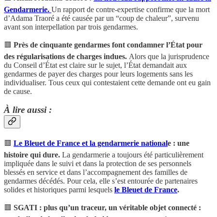
Gendarmerie.
Un rapport de contre-expertise confirme que la mort
d’Adama Traoré a été causée par un “coup de chaleur”, survenu
avant son interpellation par trois gendarmes.
🟥
Près de cinquante gendarmes font condamner l’État pour
des régularisations de charges indues.
Alors que la jurisprudence
du Conseil d’État est claire sur le sujet, l’État demandait aux
gendarmes de payer des charges pour leurs logements sans les
individualiser. Tous ceux qui contestaient cette demande ont eu gain
de cause.
À lire aussi :
🟥
Le Bleuet de France et la gendarmerie national
e : une
histoire qui dure.
La gendarmerie a toujours été particulièrement
impliquée dans le suivi et dans la protection de ses personnels
blessés en service et dans l’accompagnement des familles de
gendarmes décédés. Pour cela, elle s’est entourée de partenaires
solides et historiques parmi lesquels
le Bleuet de France
.
🟥
SGATI : plus qu’un traceur, un véritable objet connecté :