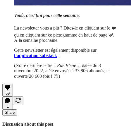
Voilà, c’est fini pour cette semaine.
La newsletter vous a plu ? Dites-le en cliquant sur le ❤️
ou en cliquant sur ce pictogramme en haut de page 💬.
À la semaine prochaine.
Cette newsletter est également disponible sur
l’application substack
!
(Notre dernière lettre «
Rue Bleue
», datée du 3
novembre 2022, a été envoyée à 33 806 abonnés, et
ouverte 20 660 fois ! 😊)
59
1
Share
Discussion about this post