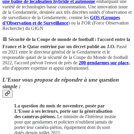
une balise de localisation hybride et autonome
embarquant une
variété de technologies basse consommation. Une innovation issue
de la Gendarmerie, destinée aux très discrètes unités d’observation et
de surveillance de la Gendarmerie, comme les
GOS (Groupes
d’Observation et de Surveillance
)
ou la FOR (Force Observation
Recherche) du GIGN
🟥
Sécurité de la Coupe de monde de football : l'accord entre la
France et le Qatar entériné par un décret publié au J.O.
Passé
en 2021 entre le directeur général de la Gendarmerie et le
responsable qatari de la sécurité de la Coupe du Monde de football
2022, l'accord prévoit l'envoi de près de
200 gendarmes sur place,
afin d'apporter expertise et appui opérationnel.
L’Essor vous propose de répondre à une question
simple :
La question du mois de novembre, posée par
L’Essor à ses lecteurs, porte sur la généralisation
des caméras-piétons.
Le ministre de l'Intérieur insiste
pour que gendarmes et policiers n'oublient jamais de
porter leur caméra-piéton, équipement dont ils sont
dotés depuis juillet 2021.