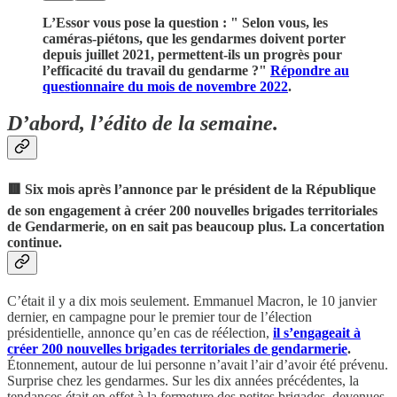
L’Essor vous pose la question : " Selon vous, les
caméras-piétons, que les gendarmes doivent porter
depuis juillet 2021, permettent-ils un progrès pour
l’efficacité du travail du gendarme ?"
Répondre au
questionnaire du mois de novembre 2022
.
D’abord, l’édito de la semaine.
🟥
Six mois après l’annonce par le président de la République
de son engagement à créer 200 nouvelles brigades territoriales
de Gendarmerie, on en sait pas beaucoup plus. La concertation
continue.
C’était il y a dix mois seulement. Emmanuel Macron, le 10 janvier
dernier, en campagne pour le premier tour de l’élection
présidentielle, annonce qu’en cas de réélection,
il s’engageait à
créer 200 nouvelles brigades territoriales de gendarmerie
.
Étonnement, autour de lui personne n’avait l’air d’avoir été prévenu.
Surprise chez les gendarmes. Sur les dix années précédentes, la
tendances était en effet à la fermeture des petites brigades, devenues