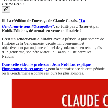
LIBRAIRIE !
🟥 La
réédition de l'ouvrage de Claude Cazals,
"La
Gendarmerie sous l'Occupation"
, co-édité par
L’Essor
et par
Kubik-Editions, désormais en vente en librairie !
C’est un rendez-vous d'histoire
avec la période la plus sombre de
l'histoire de la Gendarmerie, décrite minutieusement et
objectivement par un jeune colonel de gendarmerie en retraite, fils
d'un gendarme, son père Marcellin Cazals, "Juste parmi les
Nations".
Dans cette video, le professeur Jean-Noël Luc explique
l’importance de cet ouvrage
pour la connaissance de cette période,
où la Gendarmerie a connu ses jours les plus sombres.