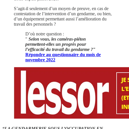
S’agit-il seulement d’un moyen de preuve, en cas de
contestation de l’intervention d’un gendarme, ou bien,
d’un équipement permettant aussi l’amélioration du
travail des personnels ?
D’où notre question :
"
Selon vous, les caméras-piéton
permettent-elles un progrès pour
l’efficacité du travail du gendarme ?
"
Répondre au questionnaire du mois de
novembre 2022
“LA GENDARMERIE SOUS L’OCCUPATION EN