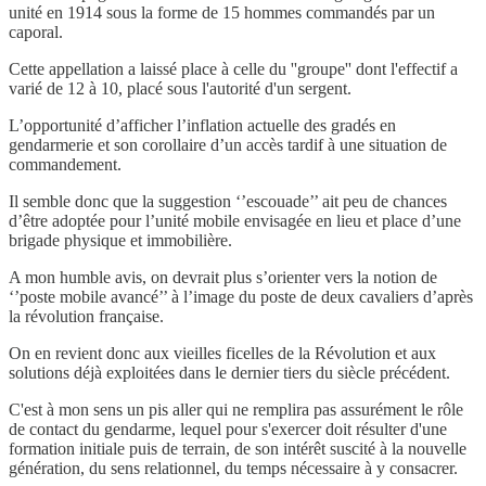
unité en 1914 sous la forme de 15 hommes commandés par un
caporal.
Cette appellation a laissé place à celle du ''groupe'' dont l'effectif a
varié de 12 à 10, placé sous l'autorité d'un sergent.
L’opportunité d’afficher l’inflation actuelle des gradés en
gendarmerie et son corollaire d’un accès tardif à une situation de
commandement.
Il semble donc que la suggestion ‘’escouade’’ ait peu de chances
d’être adoptée pour l’unité mobile envisagée en lieu et place d’une
brigade physique et immobilière.
A mon humble avis, on devrait plus s’orienter vers la notion de
‘’poste mobile avancé’’ à l’image du poste de deux cavaliers d’après
la révolution française.
On en revient donc aux vieilles ficelles de la Révolution et aux
solutions déjà exploitées dans le dernier tiers du siècle précédent.
C'est à mon sens un pis aller qui ne remplira pas assurément le rôle
de contact du gendarme, lequel pour s'exercer doit résulter d'une
formation initiale puis de terrain, de son intérêt suscité à la nouvelle
génération, du sens relationnel, du temps nécessaire à y consacrer.