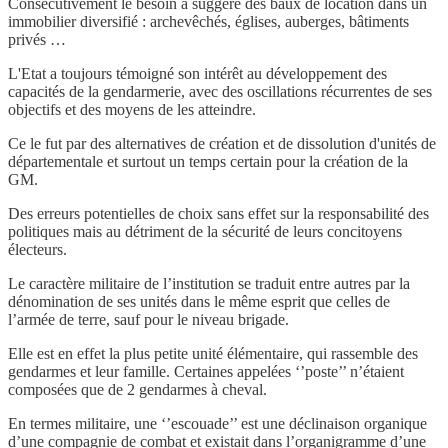
Consécutivement le besoin a suggéré des baux de location dans un
immobilier diversifié : archevêchés, églises, auberges, bâtiments
privés …
L'Etat a toujours témoigné son intérêt au développement des
capacités de la gendarmerie, avec des oscillations récurrentes de ses
objectifs et des moyens de les atteindre.
Ce le fut par des alternatives de création et de dissolution d'unités de
départementale et surtout un temps certain pour la création de la
GM.
Des erreurs potentielles de choix sans effet sur la responsabilité des
politiques mais au détriment de la sécurité de leurs concitoyens
électeurs.
Le caractère militaire de l’institution se traduit entre autres par la
dénomination de ses unités dans le même esprit que celles de
l’armée de terre, sauf pour le niveau brigade.
Elle est en effet la plus petite unité élémentaire, qui rassemble des
gendarmes et leur famille. Certaines appelées ‘’poste’’ n’étaient
composées que de 2 gendarmes à cheval.
En termes militaire, une ‘’escouade’’ est une déclinaison organique
d’une compagnie de combat et existait dans l’organigramme d’une