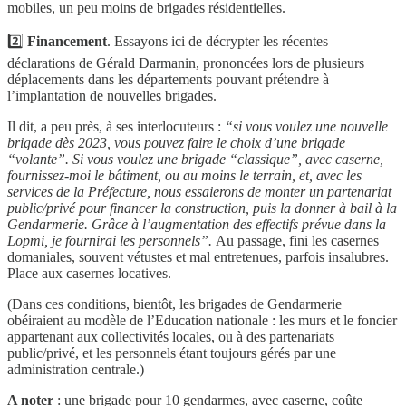
mobiles, un peu moins de brigades résidentielles.
2️⃣
Financement
. Essayons ici de décrypter les récentes
déclarations de Gérald Darmanin, prononcées lors de plusieurs
déplacements dans les départements pouvant prétendre à
l’implantation de nouvelles brigades.
Il dit, a peu près, à ses interlocuteurs :
“si vous voulez une nouvelle
brigade dès 2023, vous pouvez faire le choix d’une brigade
“volante”. Si vous voulez une brigade “classique”, avec caserne,
fournissez-moi le bâtiment, ou au moins le terrain, et, avec les
services de la Préfecture, nous essaierons de monter un partenariat
public/privé pour financer la construction, puis la donner à bail à la
Gendarmerie. Grâce à l’augmentation des effectifs prévue dans la
Lopmi, je fournirai les personnels”.
Au passage, fini les casernes
domaniales, souvent vétustes et mal entretenues, parfois insalubres.
Place aux casernes locatives.
(Dans ces conditions, bientôt, les brigades de Gendarmerie
obéiraient au modèle de l’Education nationale : les murs et le foncier
appartenant aux collectivités locales, ou à des partenariats
public/privé, et les personnels étant toujours gérés par une
administration centrale.)
A noter
: une brigade pour 10 gendarmes, avec caserne, coûte