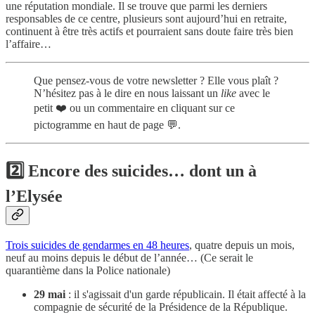
une réputation mondiale. Il se trouve que parmi les derniers
responsables de ce centre, plusieurs sont aujourd’hui en retraite,
continuent à être très actifs et pourraient sans doute faire très bien
l’affaire…
Que pensez-vous de votre newsletter ? Elle vous plaît ?
N’hésitez pas à le dire en nous laissant un
like
avec le
petit ❤️ ou un commentaire en cliquant sur ce
pictogramme en haut de page 💬.
2️⃣
Encore des suicides… dont un à
l’Elysée
Trois suicides de gendarmes en 48 heures
, quatre depuis un mois,
neuf au moins depuis le début de l’année… (Ce serait le
quarantième dans la Police nationale)
29 mai
: il s'agissait d'un garde républicain. Il était affecté à la
compagnie de sécurité de la Présidence de la République.