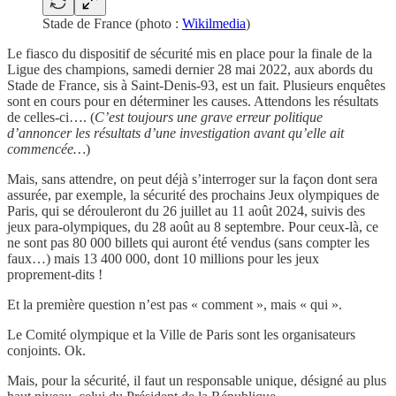
Stade de France (photo :
Wikilmedia
)
Le fiasco du dispositif de sécurité mis en place pour la finale de la
Ligue des champions, samedi dernier 28 mai 2022, aux abords du
Stade de France, sis à Saint-Denis-93, est un fait. Plusieurs enquêtes
sont en cours pour en déterminer les causes. Attendons les résultats
de celles-ci…. (
C’est toujours une grave erreur politique
d’annoncer les résultats d’une investigation avant qu’elle ait
commencée…
)
Mais, sans attendre, on peut déjà s’interroger sur la façon dont sera
assurée, par exemple, la sécurité des prochains Jeux olympiques de
Paris, qui se dérouleront du 26 juillet au 11 août 2024, suivis des
jeux para-olympiques, du 28 août au 8 septembre. Pour ceux-là, ce
ne sont pas 80 000 billets qui auront été vendus (sans compter les
faux…) mais 13 400 000, dont 10 millions pour les jeux
proprement-dits !
Et la première question n’est pas « comment », mais « qui ».
Le Comité olympique et la Ville de Paris sont les organisateurs
conjoints. Ok.
Mais, pour la sécurité, il faut un responsable unique, désigné au plus