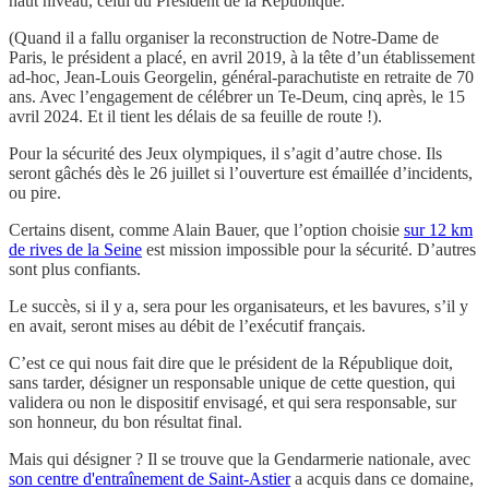
haut niveau, celui du Président de la République.
(Quand il a fallu organiser la reconstruction de Notre-Dame de
Paris, le président a placé, en avril 2019, à la tête d’un établissement
ad-hoc, Jean-Louis Georgelin, général-parachutiste en retraite de 70
ans. Avec l’engagement de célébrer un Te-Deum, cinq après, le 15
avril 2024. Et il tient les délais de sa feuille de route !).
Pour la sécurité des Jeux olympiques, il s’agit d’autre chose. Ils
seront gâchés dès le 26 juillet si l’ouverture est émaillée d’incidents,
ou pire.
Certains disent, comme Alain Bauer, que l’option choisie
sur 12 km
de rives de la Seine
est mission impossible pour la sécurité. D’autres
sont plus confiants.
Le succès, si il y a, sera pour les organisateurs, et les bavures, s’il y
en avait, seront mises au débit de l’exécutif français.
C’est ce qui nous fait dire que le président de la République doit,
sans tarder, désigner un responsable unique de cette question, qui
validera ou non le dispositif envisagé, et qui sera responsable, sur
son honneur, du bon résultat final.
Mais qui désigner ? Il se trouve que la Gendarmerie nationale, avec
son centre d'entraînement de Saint-Astier
a acquis dans ce domaine,