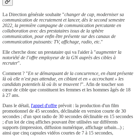
La Direction générale souhaite "
changer de cap, moderniser sa
communication de recrutement et lancer, dès le second semestre
2022, la première campagne de communication percutante en
collaboration avec des prestataires issus de la sphère
communication, pour enfin être présente sur des canaux de
communication puissants: TV, affichage, radio, etc
."
Elle cherche donc un prestataire qui va l'aider à "
augmenter la
notoriété de l’offre employeur de la GN auprès des cibles à
recruter
".
Comment ? "
En se démarquant de la concurrence, en étant présente
là où elle n’est pas attendue, en ciblant et en « accrochant » les
candidats potentiels là où ils se trouvent !
". Afin de toucher son
cœur de cible que constituent les femmes et les hommes âgés de 18
à 27 ans.
Dans le détail,
l'appel d'offre
prévoit : la production d'un film
promotionnel de 45 secondes, déclinable en version courte de 30
secondes ; d'un spot radio de 30 secondes déclinable en 15 secondes
; d'un lot de cinq affiches pouvant être utilisées sur différents
supports (impression, diffusion numérique, affichage urbain...) ;
ainsi que cinq capsules vidéos courtes de 7 à 15 secondes,