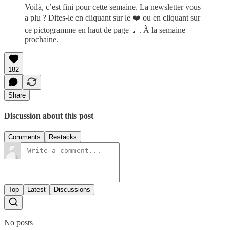
Voilà, c’est fini pour cette semaine. La newsletter vous
a plu ? Dites-le en cliquant sur le ❤️ ou en cliquant sur
ce pictogramme en haut de page 💬. À la semaine
prochaine.
182
Share
Discussion about this post
Comments
Restacks
Top
Latest
Discussions
No posts