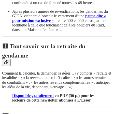
confrontée à un cas de forcené toutes les 48 heures!
Après plusieurs années de revendications, les gendarmes du
GIGN viennent d’obtenir le versement d’une
prime dite «
pour mission exclusive
»
– entre 500 et 650 euros par mois –
identique à celle que touchaient déjà les policiers du Raid,
dans la « Maison d’en face »…
🟥 Tout savoir sur la retraite du
gendarme
Comment la calculer, la demander, la gérer… (y compris « retraite et
invalidité » ; « la réversion » ; « la fiscalité » ; « les autres retraites
du combattant » ; « les autres revenus complémentaires » ; anticiper
les aléas de la vie, dépendant, veuvage… »).
Disponible gratuitement
en PDF (56 p.) pour les
lecteurs de cette newsletter abonnés à L’Essor.