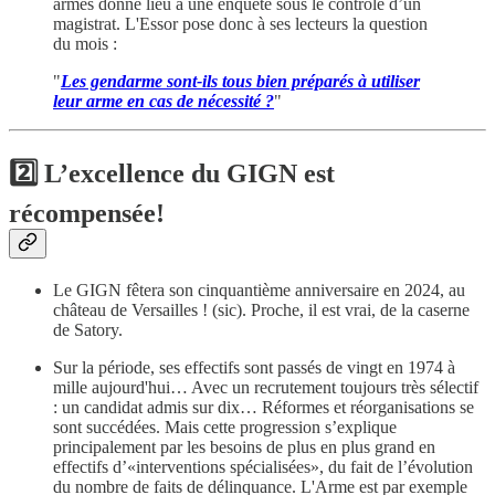
armes donne lieu à une enquête sous le contrôle d’un
magistrat. L'Essor pose donc à ses lecteurs la question
du mois :
"
Les gendarme sont-ils tous bien préparés à utiliser
leur arme en cas de nécessité ?
"
2️⃣ L’excellence du GIGN est
récompensée!
Le GIGN fêtera son cinquantième anniversaire en 2024, au
château de Versailles ! (sic). Proche, il est vrai, de la caserne
de Satory.
Sur la période, ses effectifs sont passés de vingt en 1974 à
mille aujourd'hui… Avec un recrutement toujours très sélectif
: un candidat admis sur dix… Réformes et réorganisations se
sont succédées. Mais cette progression s’explique
principalement par les besoins de plus en plus grand en
effectifs d’«interventions spécialisées», du fait de l’évolution
du nombre de faits de délinquance. L'Arme est par exemple