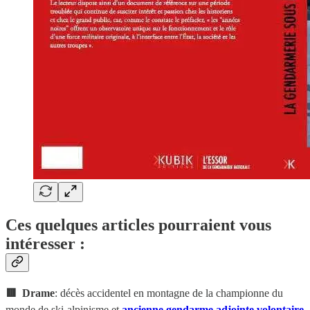
Ces quelques articles pourraient vous
intéresser :
🟥
Drame
: décès accidentel en montagne de la championne du
monde de ski-alpinisme et
ancienne gendarme adjointe volontaire