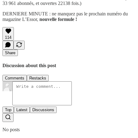
33 961 abonnés, et ouvertes 22138 fois.)
DERNIERE MINUTE : ne manquez pas le prochain numéro du
magazine L’Essor,
nouvelle formule !
114
Share
Discussion about this post
Comments
Restacks
Top
Latest
Discussions
No posts