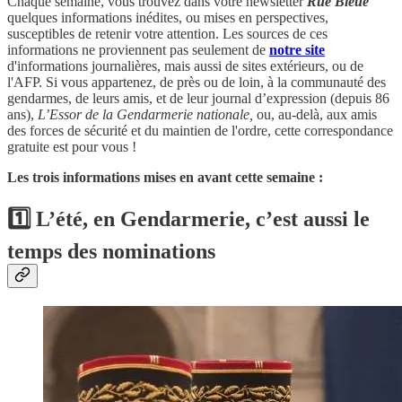
Chaque semaine, vous trouvez dans votre newsletter
Rue Bleue
quelques informations inédites, ou mises en perspectives,
susceptibles de retenir votre attention. Les sources de ces
informations ne proviennent pas seulement de
notre site
d'informations journalières, mais aussi de sites extérieurs, ou de
l'AFP. Si vous appartenez, de près ou de loin, à la communauté des
gendarmes, de leurs amis, et de leur journal d’expression (depuis 86
ans),
L’Essor de la Gendarmerie nationale,
ou, au-delà, aux amis
des forces de sécurité et du maintien de l'ordre, cette correspondance
gratuite est pour vous !
Les trois informations mises en avant cette semaine :
1️⃣ L’été, en Gendarmerie, c’est aussi le
temps des nominations