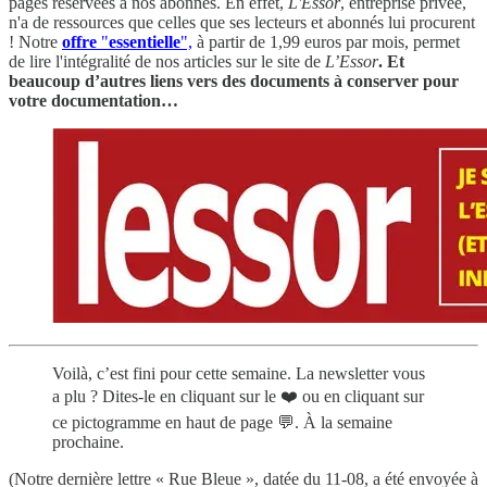
pages réservées à nos abonnés. En effet,
L'Essor
, entreprise privée,
n'a de ressources que celles que ses lecteurs et abonnés lui procurent
! Notre
offre
"
essentielle
",
à partir de 1,99 euros par mois, permet
de lire l'intégralité de nos articles sur le site de
L’Essor
. Et
beaucoup d’autres liens vers des documents à conserver pour
votre documentation…
Voilà, c’est fini pour cette semaine. La newsletter vous
a plu ? Dites-le en cliquant sur le ❤️ ou en cliquant sur
ce pictogramme en haut de page 💬. À la semaine
prochaine.
(Notre dernière lettre « Rue Bleue », datée du 11-08, a été envoyée à