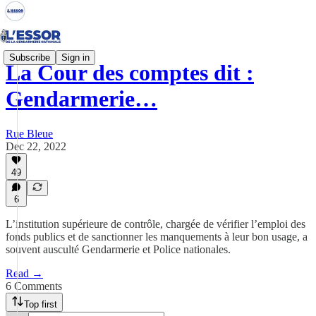
Subscribe
Sign in
La Cour des comptes dit :
Gendarmerie…
Rue Bleue
Dec 22, 2022
49
6
L’institution supérieure de contrôle, chargée de vérifier l’emploi des
fonds publics et de sanctionner les manquements à leur bon usage, a
souvent ausculté Gendarmerie et Police nationales.
Read →
6 Comments
Top first