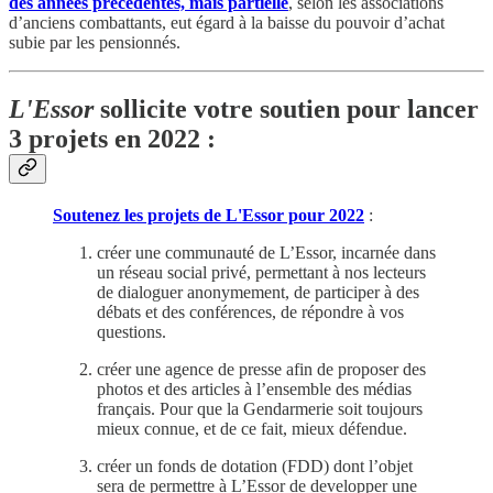
des années précédentes, mais partielle
, selon les associations
d’anciens combattants, eut égard à la baisse du pouvoir d’achat
subie par les pensionnés.
L'Essor
sollicite votre soutien pour lancer
3 projets
en 2022 :
Soutenez les projets de L'Essor pour 2022
:
créer une communauté de L’Essor, incarnée dans
un réseau social privé, permettant à nos lecteurs
de dialoguer anonymement, de participer à des
débats et des conférences, de répondre à vos
questions.
créer une agence de presse afin de proposer des
photos et des articles à l’ensemble des médias
français. Pour que la Gendarmerie soit toujours
mieux connue, et de ce fait, mieux défendue.
créer un fonds de dotation (FDD) dont l’objet
sera de permettre à L’Essor de developper une