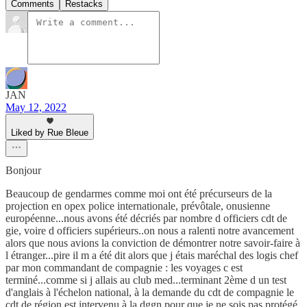
Comments
Restacks
JAN
May 12, 2022
Liked by Rue Bleue
Bonjour
Beaucoup de gendarmes comme moi ont été précurseurs de la
projection en opex police internationale, prévôtale, onusienne
européenne...nous avons été décriés par nombre d officiers cdt de
gie, voire d officiers supérieurs..on nous a ralenti notre avancement
alors que nous avions la conviction de démontrer notre savoir-faire à
l étranger...pire il m a été dit alors que j étais maréchal des logis chef
par mon commandant de compagnie : les voyages c est
terminé...comme si j allais au club med...terminant 2ème d un test
d'anglais à l'échelon national, à la demande du cdt de compagnie le
cdt de région est intervenu à la dggn pour que je ne sois pas protégé.