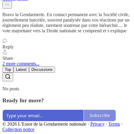
Bravo la Gendarmerie. En contact permanent avec la Société civile,
journellement harcelée, souvent paralysée dans vos réactions par un
règlement peu réaliste, rarement soutenue par votre hiérarchie.... le
vote majoritaire vers la Droite nationale se comprend et s explique
Reply
Share
2 more comments...
Top
Latest
Discussions
No posts
Ready for more?
Subscribe
© 2026 L'Essor de la Gendarmerie nationale
·
Privacy
∙
Terms
∙
Collection notice