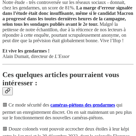
Notre étude - très controversée sur les réseaux sociaux - donnait,
chez les gendarmes, un score de 81%.
La marge d’erreur signalée
dans l’étude était donc insuffisante, même si le candidat Macron
a progressé dans les toutes dernières heures de la campagne,
selon tous les sondages publiés avant le 2e tour.
Malgré la
petitesse de notre échantillon, due à la réticence de nos lecteurs à
répondre à cette enquête, pourtant scrupuleusement anonyme, on
peut dire que la prévision était globalement bonne. Vive l’Ifop !
Et vive les gendarmes !
Alain Dumait, directeur de
L’Essor
Ces quelques articles pourraient vous
intéresser :
🟥 Ce mode sécurité des
caméras-piétons des gendarmes
qui
permet un enregistrement discret. On en sait maintenant un peu plus
sur le fonctionnement des nouvelles caméras-piétons.
🟥 Douze colonels vont pouvoir accrocher deux étoiles à leur képi