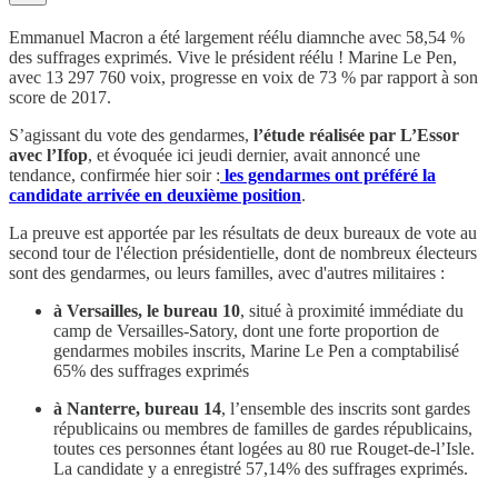
Emmanuel Macron a été largement réélu diamnche avec 58,54 %
des suffrages exprimés. Vive le président réélu ! Marine Le Pen,
avec 13 297 760 voix, progresse en voix de 73 % par rapport à son
score de 2017.
S’agissant du vote des gendarmes,
l’étude réalisée par L’Essor
avec l’Ifop
, et évoquée ici jeudi dernier, avait annoncé une
tendance, confirmée hier soir :
les gendarmes ont préféré la
candidate arrivée en deuxième position
.
La preuve est apportée par les résultats de deux bureaux de vote au
second tour de l'élection présidentielle, dont de nombreux électeurs
sont des gendarmes, ou leurs familles, avec d'autres militaires :
à Versailles, le bureau 10
, situé à proximité immédiate du
camp de Versailles-Satory, dont une forte proportion de
gendarmes mobiles inscrits, Marine Le Pen a comptabilisé
65% des suffrages exprimés
à Nanterre, bureau 14
, l’ensemble des inscrits sont gardes
républicains ou membres de familles de gardes républicains,
toutes ces personnes étant logées au 80 rue Rouget-de-l’Isle.
La candidate y a enregistré 57,14% des suffrages exprimés.