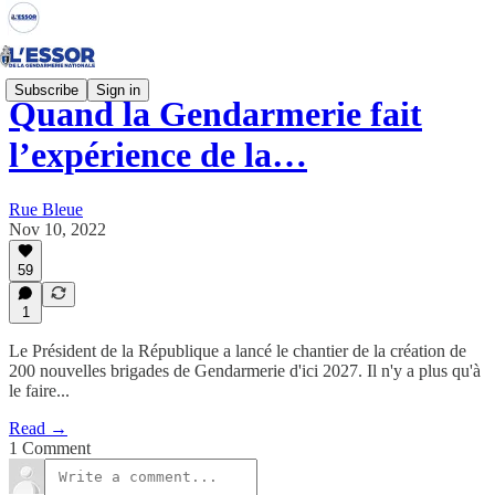
Subscribe
Sign in
Quand la Gendarmerie fait
l’expérience de la…
Rue Bleue
Nov 10, 2022
59
1
Le Président de la République a lancé le chantier de la création de
200 nouvelles brigades de Gendarmerie d'ici 2027. Il n'y a plus qu'à
le faire...
Read →
1 Comment