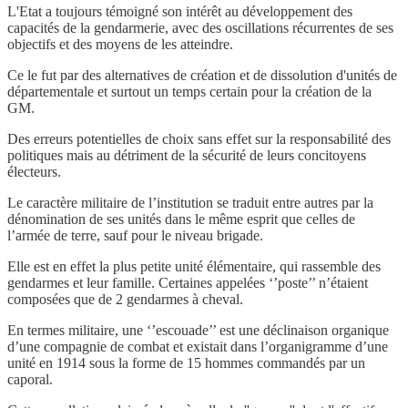
L'Etat a toujours témoigné son intérêt au développement des
capacités de la gendarmerie, avec des oscillations récurrentes de ses
objectifs et des moyens de les atteindre.
Ce le fut par des alternatives de création et de dissolution d'unités de
départementale et surtout un temps certain pour la création de la
GM.
Des erreurs potentielles de choix sans effet sur la responsabilité des
politiques mais au détriment de la sécurité de leurs concitoyens
électeurs.
Le caractère militaire de l’institution se traduit entre autres par la
dénomination de ses unités dans le même esprit que celles de
l’armée de terre, sauf pour le niveau brigade.
Elle est en effet la plus petite unité élémentaire, qui rassemble des
gendarmes et leur famille. Certaines appelées ‘’poste’’ n’étaient
composées que de 2 gendarmes à cheval.
En termes militaire, une ‘’escouade’’ est une déclinaison organique
d’une compagnie de combat et existait dans l’organigramme d’une
unité en 1914 sous la forme de 15 hommes commandés par un
caporal.