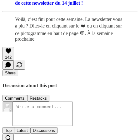
de cette newsletter du 14 juillet !
Voilà, c’est fini pour cette semaine. La newsletter vous
a plu ? Dites-le en cliquant sur le ❤️ ou en cliquant sur
ce pictogramme en haut de page 💬. À la semaine
prochaine.
142
Share
Discussion about this post
Comments
Restacks
Top
Latest
Discussions