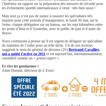
l’Intérieur un rapport sur la préparation des mesures de sécurité pour
les événements sportifs internationaux à venir : très bien aussi !
Mais tout ça n’est pas de nature à rassurer les spécialistes très
inquiets pour cette journée d’inauguration, le lundi 30 mai, sur la
Seine, chaque délégation sur un bateau, sur les sept kilomètres entre
les ponts d’Iéna et d’Austerlitz, avec le public de part et d’autre du
fleuve.
Nous continuons à penser qu’il est urgent de désigner un spécialiste
du maintien de l’ordre pour un telle tâche. Un de nos lecteurs
suggérait le nom du général de division (2S)
Bertrand Cavallier,
qui a quitté l’active en 2011
et est aujourd’hui, internationalement,
considéré comme un «
grand expert
».
Et vive les gendarmes !
Alain Dumait, directeur de
L’Essor