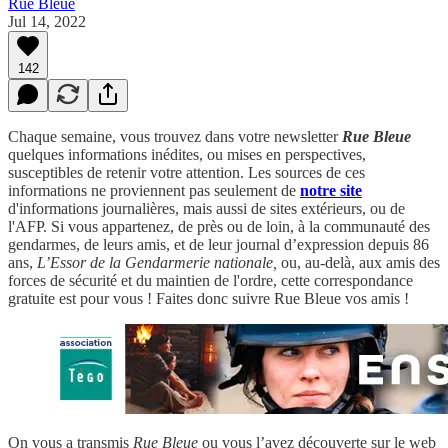
Rue Bleue
Jul 14, 2022
142
Chaque semaine, vous trouvez dans votre newsletter
Rue Bleue
quelques informations inédites, ou mises en perspectives,
susceptibles de retenir votre attention. Les sources de ces
informations ne proviennent pas seulement de
notre site
d'informations journalières, mais aussi de sites extérieurs, ou de
l'AFP. Si vous appartenez, de près ou de loin, à la communauté des
gendarmes, de leurs amis, et de leur journal d’expression depuis 86
ans,
L’Essor de la Gendarmerie nationale,
ou, au-delà, aux amis des
forces de sécurité et du maintien de l'ordre, cette correspondance
gratuite est pour vous ! Faites donc suivre Rue Bleue vos amis !
On vous a transmis
Rue Bleue
ou vous l’avez découverte sur le web