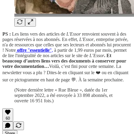
PS :
Les liens vers des articles de
L'Essor
renvoient souvent à des
pages réservées à nos abonnés. En effet,
L'Essor
, entreprise privée,
n'a de ressources que celles que ses lecteurs et abonnés lui procurent
! Notre
offre
"
essentielle
",
à partir de 1,99 euros par mois, permet
de lire l'intégralité de nos articles sur le site de
L’Essor
. Et
beaucoup d’autres liens vers des documents à conserver pour
votre documentation…
Voilà, c’est fini pour cette semaine. La
newsletter vous a plu ? Dites-le en cliquant sur le ❤️ ou en cliquant
sur ce pictogramme en haut de page 💬. À la semaine prochaine.
(Notre dernière lettre « Rue Bleue », datée du 1er
septembre 2022, a été envoyée à 33 898 abonnés, et
ouverte 16 951 fois.)
60
Share