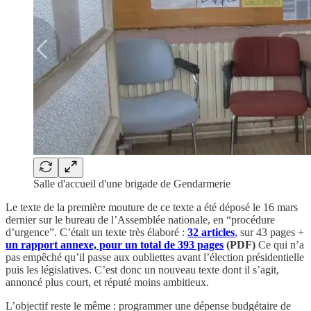
Salle d'accueil d'une brigade de Gendarmerie
Le texte de la première mouture de ce texte a été déposé le 16 mars
dernier sur le bureau de l’Assemblée nationale, en “procédure
d’urgence”. C’était un texte très élaboré :
32 articles
,
sur 43 pages +
un rapport annexe, pour un total de 393 pages
(PDF)
Ce qui n’a
pas empêché qu’il passe aux oubliettes avant l’élection présidentielle
puis les législatives. C’est donc un nouveau texte dont il s’agit,
annoncé plus court, et réputé moins ambitieux.
L’objectif reste le même : programmer une dépense budgétaire de