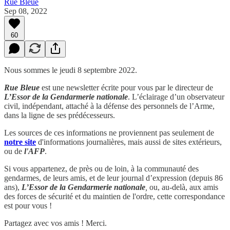
Rue Bleue
Sep 08, 2022
60
Nous sommes le jeudi 8 septembre 2022.
Rue Bleue
est une newsletter écrite pour vous par le directeur de
L’Essor de la Gendarmerie nationale
. L’éclairage d’un observateur
civil, indépendant, attaché à la défense des personnels de l’Arme,
dans la ligne de ses prédécesseurs.
Les sources de ces informations ne proviennent pas seulement de
notre site
d'informations journalières, mais aussi de sites extérieurs,
ou de
l'AFP
.
Si vous appartenez, de près ou de loin, à la communauté des
gendarmes, de leurs amis, et de leur journal d’expression (depuis 86
ans),
L’Essor de la Gendarmerie nationale
,
ou, au-delà, aux amis
des forces de sécurité et du maintien de l'ordre, cette correspondance
est pour vous !
Partagez avec vos amis ! Merci.