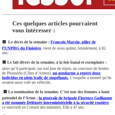
Ces quelques articles pourraient
vous intéresser :
🟥
Le décès de la semaine :
François Marzin, pilier de
l’UNPRG du Finistère
, vient de nous quitter, brutalement, à 82
ans.
🟥 Le fait divers de la semaine, à la fois banal et exemplaire :
alors qu’il participait, sur son jour de repos, au concours de boules
de Plounérin (Côtes d’Armor),
un gendarme a repéré deux
individus en plein trafic de stupéfiants
.
L’enquête a montré qu’ils
avaient aussi volé un véhicule.
.
🟥 La nomination de la semaine. C’est une des femmes à haut
potentiel de l’Arme :
la générale de brigade Florence Guillaume
a été nommée Déléguée interministérielle à la sécurité routière
ce mercredi en Conseil des ministres. Elle a 47 ans.