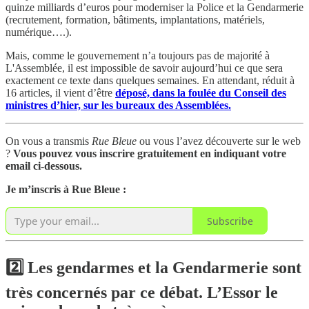
quinze milliards d’euros pour moderniser la Police et la Gendarmerie
(recrutement, formation, bâtiments, implantations, matériels,
numérique….).
Mais, comme le gouvernement n’a toujours pas de majorité à
L'Assemblée, il est impossible de savoir aujourd’hui ce que sera
exactement ce texte dans quelques semaines. En attendant, réduit à
16 articles,
il vient d’être
déposé, dans la foulée du Conseil des
ministres d’hier, sur les bureaux des Assemblées.
On vous a transmis
Rue Bleue
ou vous l’avez découverte sur le web
?
Vous pouvez vous inscrire gratuitement en indiquant votre
email ci-dessous.
Je m’inscris à Rue Bleue :
Subscribe
2️⃣ Les gendarmes et la Gendarmerie sont
très concernés par ce débat. L’Essor le