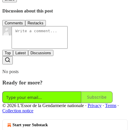
Discussion about this post
Comments
Restacks
Top
Latest
Discussions
No posts
Ready for more?
Subscribe
© 2026 L'Essor de la Gendarmerie nationale
·
Privacy
∙
Terms
∙
Collection notice
Start your Substack