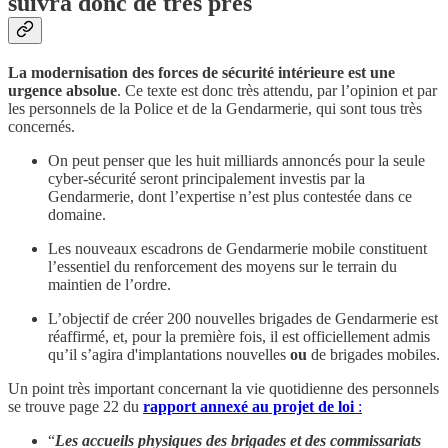
suivra donc de très près
La modernisation des forces de sécurité intérieure est une
urgence absolue
. Ce texte est donc très attendu, par l’opinion et par
les personnels de la Police et de la Gendarmerie, qui sont tous très
concernés.
On peut penser que les huit milliards annoncés pour la seule
cyber-sécurité seront principalement investis par la
Gendarmerie, dont l’expertise n’est plus contestée dans ce
domaine.
Les nouveaux escadrons de Gendarmerie mobile constituent
l’essentiel du renforcement des moyens sur le terrain du
maintien de l’ordre.
L’objectif de créer 200 nouvelles brigades de Gendarmerie est
réaffirmé, et, pour la première fois, il est officiellement admis
qu’il s’agira d'implantations nouvelles
ou
de brigades mobiles.
Un point très important concernant la vie quotidienne des personnels
se trouve page 22 du
rapport annexé au projet de loi
:
“
Les accueils physiques des brigades et des commissariats