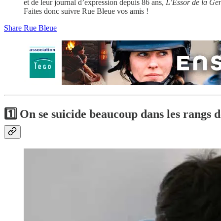
et de leur journal d’expression depuis 86 ans,
L’Essor de la Ge
Faites donc suivre Rue Bleue vos amis !
Share Rue Bleue
1️⃣
On se suicide beaucoup dans les rangs d