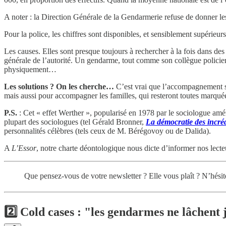
A noter : la Direction Générale de la Gendarmerie refuse de donner le
Pour la police, les chiffres sont disponibles, et sensiblement supérieurs
Les causes. Elles sont presque toujours à rechercher à la fois dans des d
générale de l’autorité. Un gendarme, tout comme son collègue policier,
physiquement…
Les solutions ? On les cherche…
C’est vrai que l’accompagnement so
mais aussi pour accompagner les familles, qui resteront toutes marqué
P.S.
: Cet « effet Werther », popularisé en 1978 par le sociologue amér
plupart des sociologues (tel Gérald Bronner,
La démocratie des incré
personnalités célèbres (tels ceux de M. Bérégovoy ou de Dalida).
A
L’Essor
, notre charte déontologique nous dicte d’informer nos lect
Que pensez-vous de votre newsletter ? Elle vous plaît ? N’hésite
2️⃣
Cold cases : "les gendarmes ne lâchent 