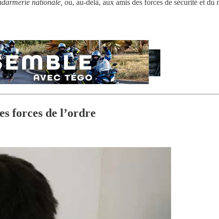
ndarmerie nationale,
ou, au-delà, aux amis des forces de sécurité et du 
es forces de l’ordre