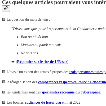
Ces quelques articles pourraient vous intér
🟥 La question du mois de juin :
"
Diriez-vous que, pour les personnels de la Gendarmerie nation
Bon ou plutôt bon
Mauvais ou plutôt mauvais
Ne sais pas.
"
➡️ (
Répondre sur le site de L’Essor
)
🟥 L'avis d'un expert des armes à propos des
trois personnes tuées p
🟥 la réorganisation des
compétences respectives Police / Gendarme
🟥 les gendarmes sont des
spécialistes reconnus du cyberespace
.
🟥 Les bonnes
audiences de lessor.org
en mai 2022