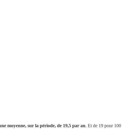
une moyenne, sur la période, de 19,5 par an
. Et de 19 pour 100
.