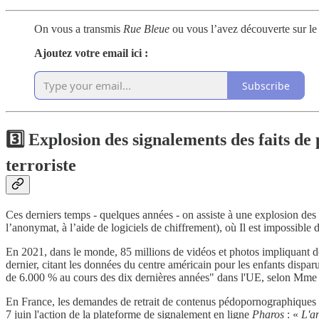
On vous a transmis
Rue Bleue
ou vous l’avez découverte sur l
Ajoutez votre email ici :
Subscribe
3️⃣
Explosion des signalements des faits de
terroriste
Ces derniers temps - quelques années - on assiste à une explosion de
l’anonymat, à l’aide de logiciels de chiffrement), où Il est impossible
En 2021, dans le monde, 85 millions de vidéos et photos impliquant de
dernier, citant les données du centre américain pour les enfants disp
de 6.000 % au cours des dix dernières années" dans l'UE, selon Mme
En France, les demandes de retrait de contenus pédopornographiques et 
7 juin l'action de la plateforme de signalement en ligne
Pharos
: «
L'a