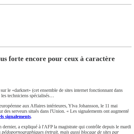
lus forte encore pour ceux à caractère
e sur le «darknet» (cet ensemble de sites internet fonctionnant dans
r les techniciens spécialisés…
européenne aux Affaires intérieures, Ylva Johansson, le 11 mai
ur des serveurs situés dans l'Union. « Les signalements ont augmenté
els signalements
.
 dernier, a expliqué à l'AFP la magistrate qui contrôle depuis le mardi
s pédopornographiques (retrait, mais aussi blocage de sites par