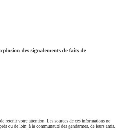
explosion des signalements de faits de
de retenir votre attention. Les sources de ces informations ne
e près ou de loin, à la communauté des gendarmes, de leurs amis,