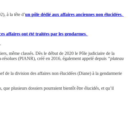
), à la tête d’
un pôle dédié aux affaires anciennes non élucidées
.
es affaires ont été traitées par les gendarmes
.
.
iers, même classés. Dès le début de 2020 le Pôle judiciaire de la
s non-résolues (PIANR), créé en 2016, également appelé depuis
“plateau
f de la division des affaires non élucidées (Diane) à la gendarmerie
que plusieurs dossiers pourraient bientôt être élucidés, et qu’il