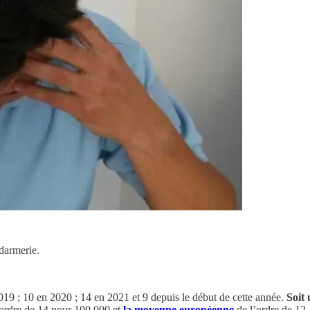
ndarmerie.
019 ; 10 en 2020 ; 14 en 2021 et 9 depuis le début de cette année.
Soit 
’ordre de 14 pour 100 000 et
la moyenne européenne
de l’ordre de 12