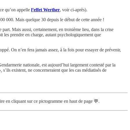
 ce qu’on appelle
l’effet Werther
, voir ci-après).
100 000. Mais quelque 30 depuis le début de cette année !
e part. Mais aussi, certainement, en troisième lieu, dans la crise
doit les prendre en charge, autant psychologiquement que
é. On n’en fera jamais assez, à la fois pour essayer de prévenir,
Gendarmerie nationale, est aujourd’hui largement contesté par la
»,
s’ils existent, ne concerneraient que les cas médiatisés de
re en cliquant sur ce pictogramme en haut de page 💬.