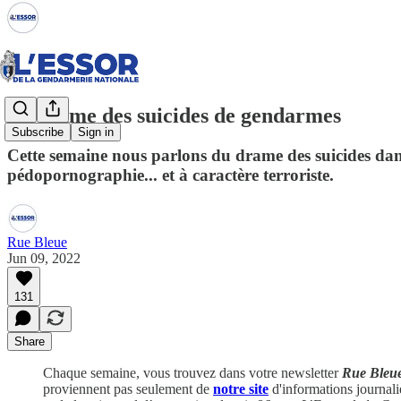
Le drame des suicides de gendarmes
Subscribe
Sign in
Cette semaine nous parlons du drame des suicides dans l
pédopornographie... et à caractère terroriste.
Rue Bleue
Jun 09, 2022
131
Share
Chaque semaine, vous trouvez dans votre newsletter
Rue Bleu
proviennent pas seulement de
notre site
d'informations journali