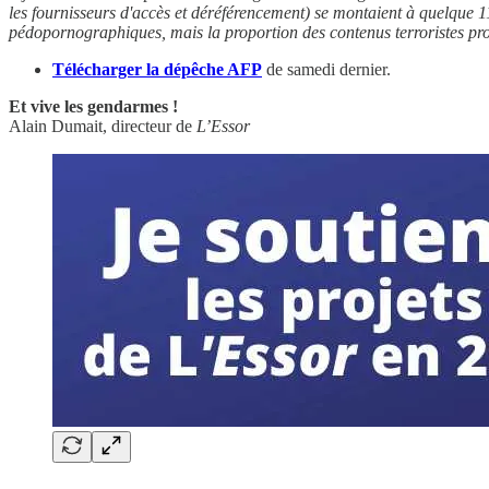
les fournisseurs d'accès et déréférencement) se montaient à quelque 11
pédopornographiques, mais la proportion des contenus terroristes pr
Télécharger la dépêche AFP
de samedi dernier.
Et vive les gendarmes !
Alain Dumait, directeur de
L’Essor