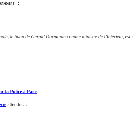
esser :
ale, le bilan de Gérald Darmanin comme ministre de l’Intérieur, est :
ar la Police à Paris
rie
attendra…