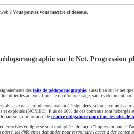
e web ?
Vous pouvez vous inscrire ci-dessous.
 pédopornographie sur le Net. Progression p
s signalements des
faits de pédopornographie
, aussi bien sur le net qu
 d’identifier les auteurs d’un site ou d’un message, sauf évidemment pou
s abus sexuels sur mineurs avaient été signalées, selon la commissaire 
arus et exploités (NCMEC). Plus de 60% de ces contenus sont hébergés s
 Johansson, qui propose de
rendre obligatoire pour tous les sites de t
terroristes en ligne se sont multipliées de façon "impressionnante" l'an
n passé, les différentes demandes pour restreindre l'accès à des contenu